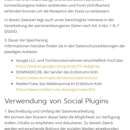
kontextbezogene Videos einblenden und Fonts (Schriftarten)
einbinden können um die Rezeption der Texte zu verbessern.
In diesen Zwecken liegt auch unser berechtigtes Interesse in der
Verarbeitung der personenbezogenen Daten nach Art. 6 Abs. 1 lit. f
DSGVO.
3. Dauer der Speicherung
Informationen hierüber finden Sie in den Datenschutzerklärungen der
jeweiligen Anbieter:
Google LLC. und Tochterunternehmen einschließlich YouTube:
https://policies.google.com/privacy?hl=de&gl=de
DOMRADIO.DE, der Sender des Erzbistums Köln
https://www.domradio.de/service/datenschutz
MedienTube, das Medienportal im Erzbistum Köln
https://www.medien-tube.de/pages/view/id/2
Verwendung von Social Plugins
1. Beschreibung und Umfang der Datenverarbeitung
Wir können den Nutzern dieser Seite die Möglichkeit zur Verfügung
stellen, Inhalte zu empfehlen und diskutieren. Zu diesem Zweck
werden entsprechende Buttons der sozialen Medien eingebunden: