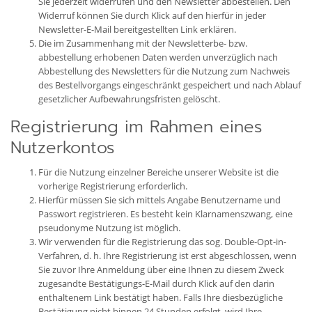
Sie jederzeit widerrufen und den Newsletter abbestellen. Den
Widerruf können Sie durch Klick auf den hierfür in jeder
Newsletter-E-Mail bereitgestellten Link erklären.
Die im Zusammenhang mit der Newsletterbe- bzw.
abbestellung erhobenen Daten werden unverzüglich nach
Abbestellung des Newsletters für die Nutzung zum Nachweis
des Bestellvorgangs eingeschränkt gespeichert und nach Ablauf
gesetzlicher Aufbewahrungsfristen gelöscht.
Registrierung im Rahmen eines
Nutzerkontos
Für die Nutzung einzelner Bereiche unserer Website ist die
vorherige Registrierung erforderlich.
Hierfür müssen Sie sich mittels Angabe Benutzername und
Passwort registrieren. Es besteht kein Klarnamenszwang, eine
pseudonyme Nutzung ist möglich.
Wir verwenden für die Registrierung das sog. Double-Opt-in-
Verfahren, d. h. Ihre Registrierung ist erst abgeschlossen, wenn
Sie zuvor Ihre Anmeldung über eine Ihnen zu diesem Zweck
zugesandte Bestätigungs-E-Mail durch Klick auf den darin
enthaltenem Link bestätigt haben. Falls Ihre diesbezügliche
Bestätigung nicht binnen 24 Stunden erfolgt, wird Ihre