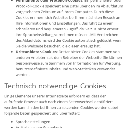
Permanente oder Protokoll-Cookies:
Ein permanenter oder
Protokoll-Cookie speichert eine Datei über den im Ablaufdatum
vorgesehenen Zeitraum auf Ihrem Computer. Durch diese
Cookies erinnern sich Websites bei Ihrem nächsten Besuch an
Ihre Informationen und Einstellungen. Das führt zu einem
schnelleren und bequemeren Zugriff, da Sie z. B. nicht erneut
ihre Spracheinstellung vornehmen müssen. Mit Verstreichen
des Ablaufdatums wird der Cookie automatisch gelöscht, wenn
Sie die Webseite besuchen, die diesen erzeugt hat.
Drittanbieter-Cookies:
Drittanbieter-Cookies stammen von
anderen Anbietern als dem Betreiber der Webseite. Sie können
beispielsweise zum Sammeln von Informationen für Werbung,
benutzerdefinierte Inhalte und Web-Statistiken verwendet
werden.
Technisch notwendige Cookies
Einige Elemente unserer Internetseite erfordern es, dass der
aufrufende Browser auch nach einem Seitenwechsel identifiziert
werden kann. In den bei Ihnen zu setzenden Cookies werden dabei
folgende Daten gespeichert und übermittelt:
Spracheinstellungen
Artikel in einem Warenkorb