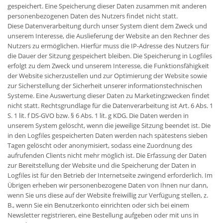
gespeichert. Eine Speicherung dieser Daten zusammen mit anderen
personenbezogenen Daten des Nutzers findet nicht statt.
Diese Datenverarbeitung durch unser System dient dem Zweck und
unserem Interesse, die Auslieferung der Website an den Rechner des
Nutzers zu ermöglichen. Hierfür muss die IP-Adresse des Nutzers für
die Dauer der Sitzung gespeichert bleiben. Die Speicherung in Logfiles
erfolgt zu dem Zweck und unserem Interesse, die Funktionsfähigkeit
der Website sicherzustellen und zur Optimierung der Website sowie
zur Sicherstellung der Sicherheit unserer informationstechnischen
Systeme. Eine Auswertung dieser Daten zu Marketingzwecken findet
nicht statt. Rechtsgrundlage für die Datenverarbeitung ist Art. 6 Abs. 1
S. 1 lit. f DS-GVO bzw. § 6 Abs. 1 lit. g KDG. Die Daten werden in
unserem System gelöscht, wenn die jeweilige Sitzung beendet ist. Die
in den Logfiles gespeicherten Daten werden nach spätestens sieben
Tagen gelöscht oder anonymisiert, sodass eine Zuordnung des
aufrufenden Clients nicht mehr möglich ist. Die Erfassung der Daten
zur Bereitstellung der Website und die Speicherung der Daten in
Logfiles ist für den Betrieb der Internetseite zwingend erforderlich. Im
Übrigen erheben wir personenbezogene Daten von Ihnen nur dann,
wenn Sie uns diese auf der Website freiwillig zur Verfügung stellen, z.
B., wenn Sie ein Benutzerkonto einrichten oder sich bei einem
Newsletter registrieren, eine Bestellung aufgeben oder mit uns in