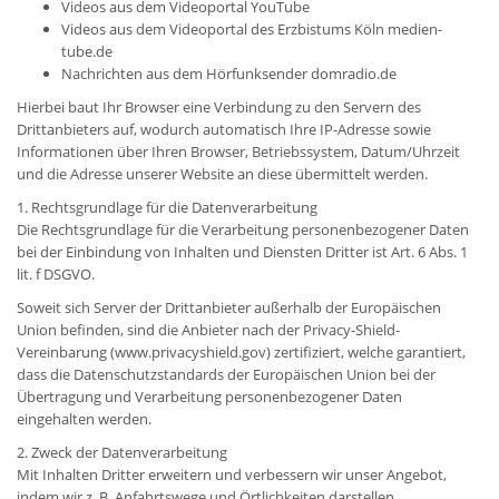
Videos aus dem Videoportal YouTube
Videos aus dem Videoportal des Erzbistums Köln medien-
tube.de
Nachrichten aus dem Hörfunksender domradio.de
Hierbei baut Ihr Browser eine Verbindung zu den Servern des
Drittanbieters auf, wodurch automatisch Ihre IP-Adresse sowie
Informationen über Ihren Browser, Betriebssystem, Datum/Uhrzeit
und die Adresse unserer Website an diese übermittelt werden.
1. Rechtsgrundlage für die Datenverarbeitung
Die Rechtsgrundlage für die Verarbeitung personenbezogener Daten
bei der Einbindung von Inhalten und Diensten Dritter ist Art. 6 Abs. 1
lit. f DSGVO.
Soweit sich Server der Drittanbieter außerhalb der Europäischen
Union befinden, sind die Anbieter nach der Privacy-Shield-
Vereinbarung (www.privacyshield.gov) zertifiziert, welche garantiert,
dass die Datenschutzstandards der Europäischen Union bei der
Übertragung und Verarbeitung personenbezogener Daten
eingehalten werden.
2. Zweck der Datenverarbeitung
Mit Inhalten Dritter erweitern und verbessern wir unser Angebot,
indem wir z. B. Anfahrtswege und Örtlichkeiten darstellen,