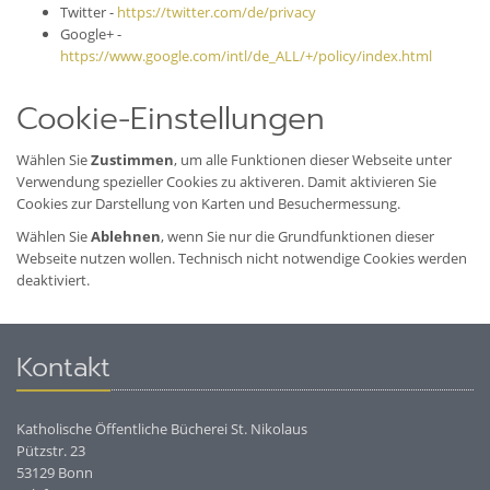
Twitter -
https://twitter.com/de/privacy
Google+ -
https://www.google.com/intl/de_ALL/+/policy/index.html
Cookie-Einstellungen
Wählen Sie
Zustimmen
, um alle Funktionen dieser Webseite unter
Verwendung spezieller Cookies zu aktiveren. Damit aktivieren Sie
Cookies zur Darstellung von Karten und Besuchermessung.
Wählen Sie
Ablehnen
, wenn Sie nur die Grundfunktionen dieser
Webseite nutzen wollen. Technisch nicht notwendige Cookies werden
deaktiviert.
Kontakt
Katholische Öffentliche Bücherei St. Nikolaus
Pützstr. 23
53129 Bonn