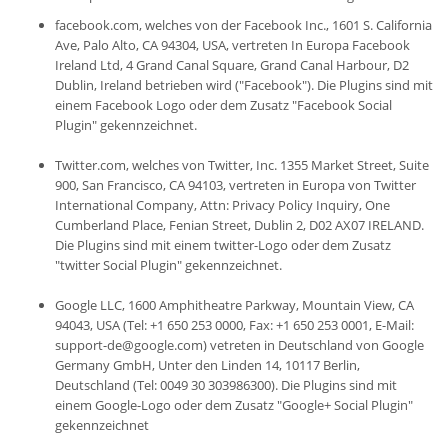
facebook.com, welches von der Facebook Inc., 1601 S. California
Ave, Palo Alto, CA 94304, USA, vertreten In Europa Facebook
Ireland Ltd, 4 Grand Canal Square, Grand Canal Harbour, D2
Dublin, Ireland betrieben wird ("Facebook"). Die Plugins sind mit
einem Facebook Logo oder dem Zusatz "Facebook Social
Plugin" gekennzeichnet.
Twitter.com, welches von Twitter, Inc. 1355 Market Street, Suite
900, San Francisco, CA 94103, vertreten in Europa von Twitter
International Company, Attn: Privacy Policy Inquiry, One
Cumberland Place, Fenian Street, Dublin 2, D02 AX07 IRELAND.
Die Plugins sind mit einem twitter-Logo oder dem Zusatz
"twitter Social Plugin" gekennzeichnet.
Google LLC, 1600 Amphitheatre Parkway, Mountain View, CA
94043, USA (Tel: +1 650 253 0000, Fax: +1 650 253 0001, E-Mail:
support-de@google.com) vetreten in Deutschland von Google
Germany GmbH, Unter den Linden 14, 10117 Berlin,
Deutschland (Tel: 0049 30 303986300). Die Plugins sind mit
einem Google-Logo oder dem Zusatz "Google+ Social Plugin"
gekennzeichnet