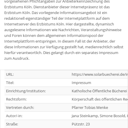
vorgesehenen Pflichtangaben zur Anbieterkennzeichnung des
Erzbistums Köln. Dienstanbieter dieser Internetpräsenz ist das
Erzbistum Köln. Das vorliegende Informationsangebot ist ein
redaktionell eigenständiger Teil der Internetplattform auf dem
Internetserver des Erzbistums Köln. Hier dargestellte, dynamisch
ausgelesene Informationen wie Nachrichten, Veranstaltungshinweise
und Foren können dem allgemeinen Informationspool der
Internetplattform entspringen. In diesem Fall ist der Anbieter, der
diese Informationen zur Verfügung gestellt hat, medienrechtlich selbst
hierfür verantwortlich. Dies gelangt durch ein separates Impressum
zum Ausdruck.
URL:
https://www.solarbuecherei.de/
Titel:
Impressum
Einrichtung/Institution:
Katholische Öffentliche Bücherei 
Rechtsform:
Körperschaft des öffentlichen Re
Vertreten durch:
Pfarrer Tobias Menke
Autor/-in:
Jana Steinkamp, Simone Bosold, 
Straße:
Pützstr. 23