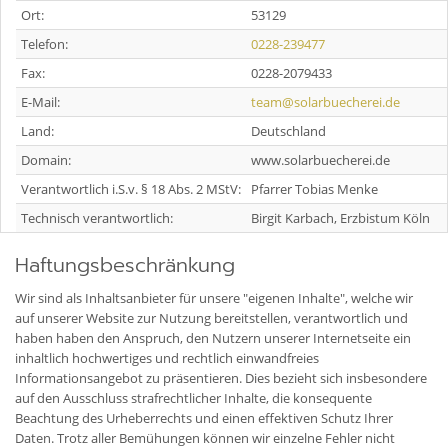
Ort:
53129
Telefon:
0228-239477
Fax:
0228-2079433
E-Mail:
team@solarbuecherei.de
Land:
Deutschland
Domain:
www.solarbuecherei.de
Verantwortlich i.S.v. § 18 Abs. 2 MStV:
Pfarrer Tobias Menke
Technisch verantwortlich:
Birgit Karbach, Erzbistum Köln
Haftungsbeschränkung
Wir sind als Inhaltsanbieter für unsere "eigenen Inhalte", welche wir
auf unserer Website zur Nutzung bereitstellen, verantwortlich und
haben haben den Anspruch, den Nutzern unserer Internetseite ein
inhaltlich hochwertiges und rechtlich einwandfreies
Informationsangebot zu präsentieren. Dies bezieht sich insbesondere
auf den Ausschluss strafrechtlicher Inhalte, die konsequente
Beachtung des Urheberrechts und einen effektiven Schutz Ihrer
Daten. Trotz aller Bemühungen können wir einzelne Fehler nicht